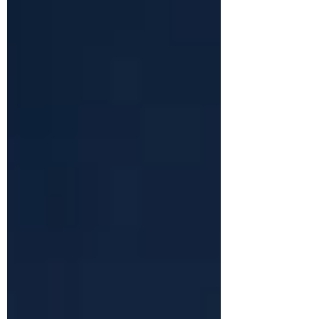
عبور از این موانع اولیه، لایه عمیق‌تری از مشکلات آشکار
می‌شود؛ چالش‌هایی که کمتر به مهاجرت مربوط هستند و
بیشتر به دنیای درونی فرد ارتباط دارند. بسیاری از مهاجران
برای اولین بار پس از مهاجرت متوجه می‌شوند که در شناخت
بیان و مدیریت احساسات خود با دشواری مواجه‌اند. آ