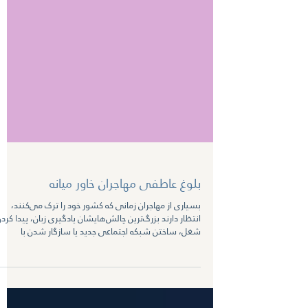
بلوغ عاطفی مهاجران خاور میانه
بسیاری از مهاجران زمانی که کشور خود را ترک می‌کنند،
انتظار دارند بزرگ‌ترین چالش‌هایشان یادگیری زبان، پیدا کرد
شغل، ساختن شبکه اجتماعی جدید یا سازگار شدن با
فرهنگ جدید باشد. اما در اتاق درمان بارها دیده‌ام که پس از