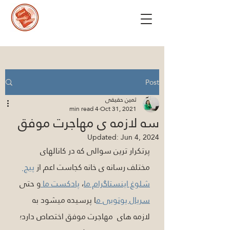
Post
ثمین حقیقی
4 min read
Oct 31, 2021
سه لازمه ی مهاجرت موفق
Updated:
Jun 4, 2024
پرتکرار ترین سوالی که در کانالهای 
مختلف رسانه ی خانه کجاست اعم از 
پیج 
شلوغ اینستاگرام ما
، 
پادکست ما 
و حتی 
سریال یوتوبی م
ا پرسیده میشود به 
لازمه های  مهاجرت موفق اختصاص دارد؛ 