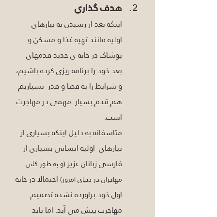
هدف گذاری
اینکه بعد از رسیدن به نیازهای 
اولیه مانند تهیه غذا و مسکن و 
پوشاک در خانه ی جدید قدمهای 
بعد خود را برنامه ریزی کرده باشیم، 
و شرایط را به قضا و قدر  نسپاریم 
هم قدم بسیار  مهمی در مهاجرت 
است. 
متاسفانه به دلیل اینکه بسیاری از 
نیازهای  اولیه انسانی بسیاری از 
فارسی زبانان عزیز 
(و به طور کلی 
 احتمالا در خانه 
مهاجران در دنیای امروز)
اول خود براورده نشده تصمیم 
مهاجرت پیش می آید. اما باید 