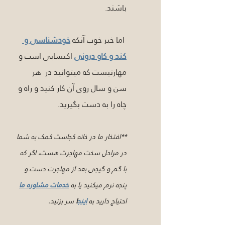
باشند.
 اما خبر خوب آنکه 
خودشناسی و 
کند و کاو درونی
 اکتسابی است و 
مهارتیست که میتوانید در  هر  
سن و سال روی آن کار کنید و راه و 
چاه را به دست بگیرید.
**افتخار ما در خانه کجاست کمک به شما 
در مراحل سخت مهاجرت هست، اگر که 
با گم و گیجی بعد از مهاجرت دست و 
پنجه نرم میکنید یا به 
خدمات مشاوره ما
احتیاج دارید به 
اینج
ا
 سر بزنید.