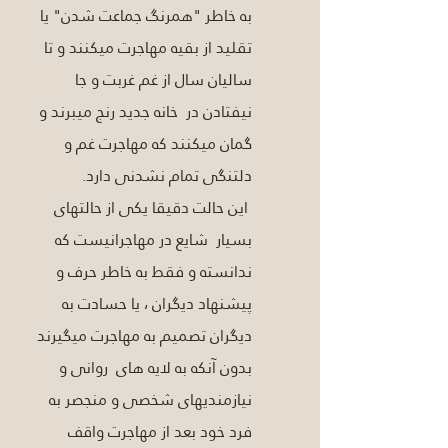
به خاطر "همرنگ جماعت شدن" یا 
تقلید از بقیه مهاجرت میکنند و تا 
سالیان سال از غم غربت و جا 
نیفتادن در  خانه جدید رنج میبرند و 
گمان میکنند که مهاجرت غم و 
دلتنگی تمام نشدنی دارد.
 این حالت دقیقا یکی از حالتهای 
بسیار  شایع در مهاجرانیست که 
ندانسته و فقط به خاطر حرف و 
پیشنهاد دیگران ، یا حسادت به 
دیگران تصمیم به مهاجرت میگیرند 
بدون آنکه به لایه های  روانی و 
نیازمندیهای شخصی و منجصر به 
فرد خود بعد از مهاجرت واقف 