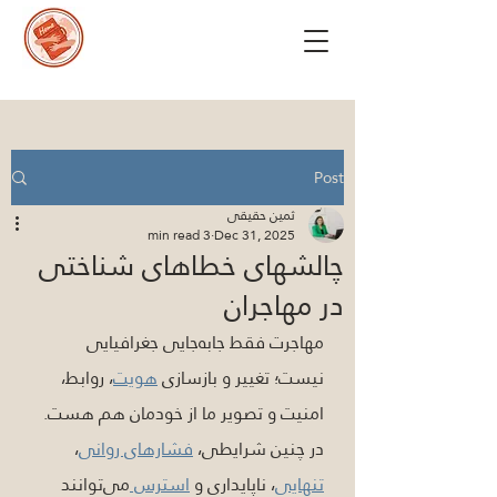
Post
ثمین حقیقی
3 min read
Dec 31, 2025
چالشهای خطاهای شناختی
در مهاجران
مهاجرت فقط جابه‌جایی جغرافیایی 
نیست؛ تغییر و بازسازی 
هویت
، روابط، 
امنیت و تصویر ما از خودمان هم هست. 
در چنین شرایطی، 
فشارهای روانی
، 
تنهایی
، ناپایداری و 
استرس 
می‌توانند 