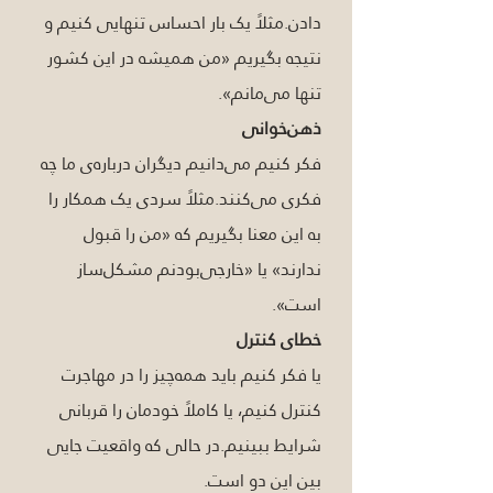
دادن.مثلاً یک بار احساس تنهایی کنیم و 
نتیجه بگیریم «من همیشه در این کشور 
تنها می‌مانم».
ذهن‌خوانی
فکر کنیم می‌دانیم دیگران درباره‌ی ما چه 
فکری می‌کنند.مثلاً سردی یک همکار را 
به این معنا بگیریم که «من را قبول 
ندارند» یا «خارجی‌بودنم مشکل‌ساز 
است».
خطای کنترل
یا فکر کنیم باید همه‌چیز را در مهاجرت 
کنترل کنیم، یا کاملاً خودمان را قربانی 
شرایط ببینیم.در حالی که واقعیت جایی 
بین این دو است.