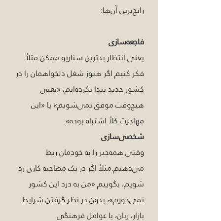
رایج‌ترین آن‌ها:
فاجعه‌سازی
یعنی انتظار بدترین سناریو ممکن.مثلاً 
فکر کنیم اگر هنوز شغل دلخواهمان را در 
کشور جدید پیدا نکرده‌ایم، «یعنی 
هیچ‌وقت موفق نمی‌شویم» یا «این 
مهاجرت کلاً اشتباه بوده».
شخصی‌سازی
وقتی همه‌چیز را به خودمان ربط 
می‌دهیم.مثلاً اگر در یک مصاحبه کاری رد 
شویم، بگوییم «من به درد این کشور 
نمی‌خورم»، بدون در نظر گرفتن شرایط 
بازار، زبان، یا عوامل فرهنگی.