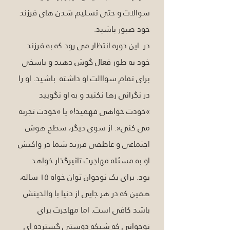
سوالات و حتی تسلیم شدن های فرزند 
خود صبور باشید. 
در  این دوره انتظار می رود که به فرزند 
خود به طور فعال گوش دهید و پاسخی 
برای تمام سواالت او داشته  باشید. او را 
در نگرانی رها نکنید و به او نگویید 
»خودت خواهی فهمید!« یا »خودت تجربه 
می کنی«. از سوی دیگر، سطح هوش 
اجتماعی و عاطفی فرزند شما در واکنش 
او به مسئله مهاجرت تاثیرگذار خواهد 
بود. برای یک نوجوان توان خواه ۱۵ ساله، 
همین که در هر جایی از دنیا با والدینش 
باشد کافی است. اما مهاجرت برای 
نوجوانی که شبکه دوستی گسترده ای 