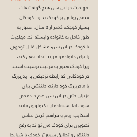
 مهاجرت در این سن هیچ گونه تبعات 
منفی روانی بر کودک ندارد. کودکان 
بسیار کوچک، کمتر از ۵ سال،  هنوز به 
طور کامل به خانواده وابسته اند. مهاجرت 
با کودک در این سن، مشکل قابل توجهی 
را برای خانواده و فرزند ایجاد نمی کند، 
زیرا کودک هنوز به فردیت نرسیده است. 
در کودکانی که رابطه نزدیکی با  پدربزرگ 
یا مادربزرگ خود دارند، دلتنگی برای 
عزیزان حتی در این سن هم دیده می 
شود، اما استفاده از  تکنولوژی مانند 
اسکایپ، زوم و فراهم کردن تماس 
تصویری برای کودک می تواند به رفع 
دلتنگی و تطابق سریع تر کودک با شرایط 