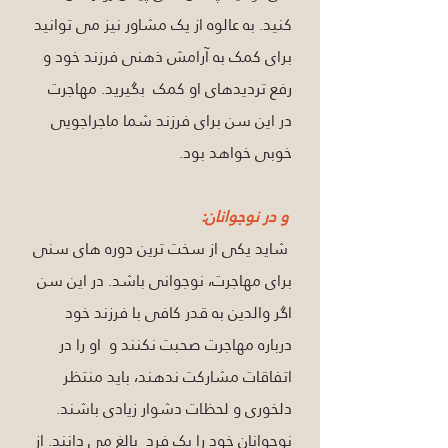
کنید. به عالوه از یک مشاور نیز می توانید 
برای کمک به آرامش ذهنی فرزند خود و 
رفع تردیدهای او کمک  بگیرید. مهاجرت 
در این سن برای فرزند شما ماجراجویی 
خوبی خواهد بود.
 و در نوجوانان: 
 شاید یکی از سخت ترین دوره های سنی 
برای مهاجرت، نوجوانی باشد. در این سن 
اگر والدین به قدر کافی با فرزند خود 
درباره مهاجرت صحبت نکنند و  او را در 
اتفاقات مشارکت ندهند، باید منتظر 
دلخوری و لحظات دشوار زیادی باشند. 
نوجوانان خود را یک فرد  بالغ می دانند. از 