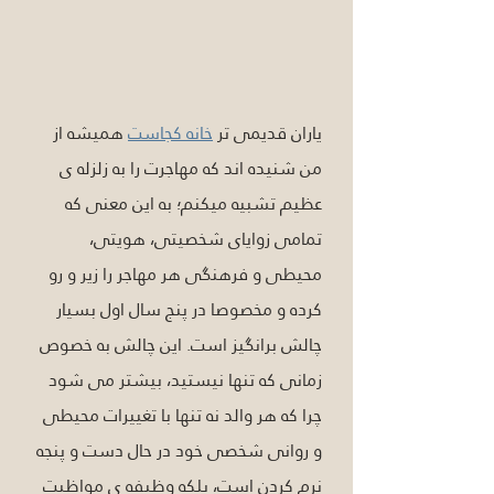
یاران قدیمی تر 
خانه کجاست
 همیشه از 
من شنیده اند که مهاجرت را به زلزله ی 
عظیم تشبیه میکنم؛ به این معنی که 
تمامی زوایای شخصیتی، هویتی، 
محیطی و فرهنگی هر مهاجر را زیر و رو 
کرده و مخصوصا در پنج سال اول بسیار 
چالش برانگیز است. این چالش به خصوص 
زمانی که تنها نیستید، بیشتر می شود 
چرا که هر والد نه تنها با تغییرات محیطی 
و روانی شخصی خود در حال دست و پنجه 
نرم کردن است، بلکه وظیفه ی مواظبت 