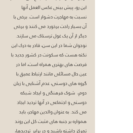
این رو، پیش بینی عکس العمل آنها 
نسبت به مهاجرت دشوار است. برخی با 
آن بسیار راحت برخورد می کنند و برخی 
دیگر از آن یک غول ترسناک می سازند. 
نوجوان شما در این سن، قادر به درک این 
نکته هست که سکونت در کشور جدید با 
فرصت های بهتری همراه است، اما در 
عین حال مسائلی مانند ارتباط عمیق با 
گروه های دوستی، عدم آشنایی با زبان 
دوم،  شوک فرهنگی و ایجاد شبکه 
دوستی و اجتماعی در آنها تردید ایجاد 
می کند. به عنوان والدین مهاجر، باید 
همواره بر جنبه های مثبت کل این روند 
تمرکز داشته باشید و در برابر  تردیدها، 