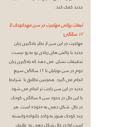
جدید کمک کند. 
تبعات روانی مهاجرت در سن مهدکودک تا 
۱۲ سالگی: 
مهاجرت در این سن از نظر یادگیری زبان 
جدید با چالش های زیادی رو به رو نیست. 
تحقیقات نشان  می دهد که یادگیری زبان 
دوم در سن نوپایان تا ۱۲ سالگی سریع 
انجام می گیرد. همچنین تطابق با  شرایط 
جدید در این سن راحت تر انجام می شود. 
با این حال در حدود سن ۸ سالگی، کودک 
در حال  شکل دهی به »خود« است. هر 
چند کودک هنوز به واحد خانواده وابسته 
است اما در حال شکل دهی به  علایق، 