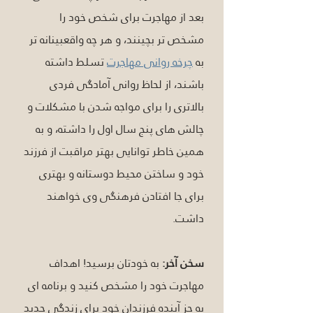
بعد از مهاجرت برای شخص خود را 
مشخص تر بچینند، و هر چه واقعبینانه تر 
به 
چرخه روانی مهاجرت
 تسلط داشته 
باشند، از لحاظ روانی آمادگی فردی 
بالاتری را برای مواجه شدن با مشکلات و 
چالش های پنج سال اول را داشته، و به 
همین خاطر توانایی بهتر مراقبت از فرزند 
خود و ساختن محیط دوستانه و بهتری 
برای جا افتادن فرهنگی وی خواهند 
داشت. 
سخن آخر:
 به خودتان برسید! اهداف 
مهاجرت خود را مشخص کنید و برنامه ای 
به جز آینده فرزندان خود برای زندگی جدید 