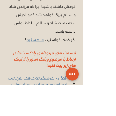
خودتان داشته باشید! چرا که فرزندی شاد 
و سالم بزرگ خواهد شد که والدینی 
هدف مند، شاد و سالم از لحاظ روانی 
داشته باشد.
اگر کمک خواستید، 
ما هستیم
!
قسمت های مربوطه ی پادکست ما در 
ارتباط با موضوع وبلاگ امرو
ز را از لینک 
های زیر پیدا کنید:
یادگیری فرهنگ جدید بعد از مهاجرت
احساس تعلق ساختن بعد از مهاجرت
وقتی مهاجرت رو با مسافرت اشتباه 
میگیریم
چالش های روابط بعد از مهاجرت