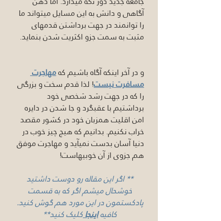
جامعه جدید دور نگه میدارد. اما ذهن 
آگاهی و دانش به این مسایل میتواند ما 
را توانمند در جهت برداشتن قدمهای 
مثبت به سمت جزو اکثریت شدن بنماید.
و در آخر اینکه آگاه باشیم که 
مهاجرت 
مسافرت نیست
! لذا قدم سخت و بزرگی 
را که در جهت رشد شخصی خود 
برداشتیم با عقبگرد و جا شدن در دایره 
امن اقلیت همزبان خود در کشور مقصد 
خراب نکنیم. بدانیم که هیچ چیز خوب در 
دنیا آسان بدست نمیآید و مهاجرت موفق 
هم جزوی از آن خوبیهاست!
** اگر این مقاله رو دوست داشتید 
خوشحال میشم اگر که به قسمت 
پادکستمون در این مورد هم گوش کنید. 
کافیه 
اینجا 
کلیک کنید** 