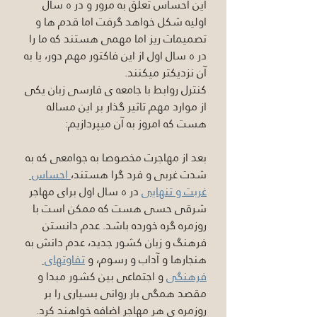
این احساس تعلق به مرور و در ٥ سال 
اولیه شکل خواهد گرفت اما قدم ها و 
تصمیمات ریز اما مهمی هستند که ما را 
در ٥ سال اول از این فاکتور مهم دور، یا به 
آن نزدیکتر میکنند.
کنترل روابط با جامعه ی فارسی زبان یکی 
از موارد مهم تاثیر گذار بر این مساله 
هست که امروز به آن میپردازیم:
بعد از مهاجرت مخصوصا به جوامعی که به 
شدت غربی و فرد گرا هستند،
 احساس 
غربت و تنهایی
 در ٥ سال اول برای مهاجر 
شرقی حسی هست که ممکن است با 
روزمره گره خورده باشد. عدم دانستن 
فرهنگ و زبان کشور جدید، عدم دانش به 
هنجارها و آداب و رسوم، و 
تفاوتهای 
فرهنگی
 و اجتماعی بین کشور مبدا و 
مقصد همگی بار روانی بسیاری را بر 
روزمره ی هر مهاجر اضافه خواهند کرد. 