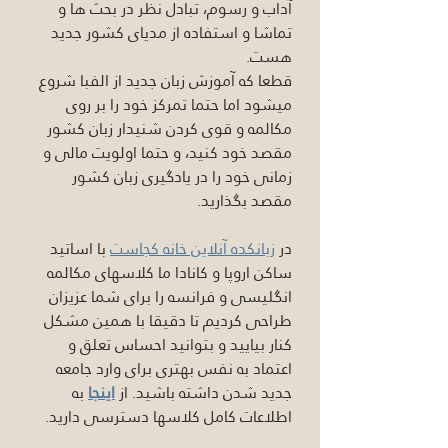
آداب و رسوم، تبادل نظر در بحث ها و 
تماشا و استفاده از مدیای کشور جدید 
هست. 
قطعا که آموزش زبان جدید از الفبا شروع 
میشود اما حتما تمرکز خود را بر روی 
مکالمه و قوی کردن شنیدار زبان کشور 
مقصد خود کنید، و حتما اولویت مالی و 
زمانی خود را در یادگیری زبان کشور 
مقصد بگذارید.
در 
زبانکده آنلاین خانه کجاست
 با اساتید 
ساکن اروپا و کانادا ما کلاسهای مکالمه 
انگلیسی و فرانسه را برای شما عزیزان 
طراحی کردیم تا دقیقا با همین مشکل 
کنار بیایید و بتوانید احساس تعلق و 
اعتماد به نفس بهتری برای وارد جامعه 
جدید شدن داشته باشید. از 
اینجا
 به 
اطلاعات کامل کلاسها دسترسی دارید.