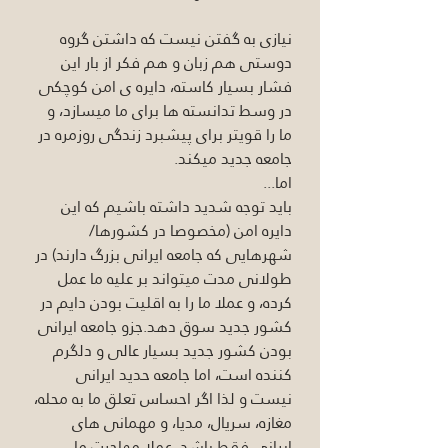
نیازی به گفتن نیست که داشتن گروه 
دوستی هم زبان و هم فکر از بار این 
فشار بسیار کاسته، دایره ی امن کوچکی 
در وسط تدانسته ها برای ما میسازد، و 
ما را قویتر برای پیشبرد زندگی روزمره در 
جامعه جدید میکند.
اما...
باید توجه شدید داشته باشیم که این 
دایره امن (مخصوصا در کشورها/
شهرهایی که جامعه ایرانی بزرگ دارند) در 
طولانی مدت میتواند بر علیه ما عمل 
کرده، و عملا ما را به اقلیت بودن دایم در 
کشور جدید سوق دهد.جزو جامعه ایرانی 
بودن کشور جدید بسیار عالی و دلگرم 
کننده است، اما جامعه حدید ایرانی 
نیست و لذا اگر احساس تعلق ما به محله، 
مغازه، سریال، مدیا، و مهمانی های 
ایرانی فقط باشد، عملا مهاجرت ما 