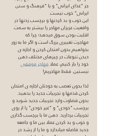
جز "غذای ایرانی" و یا "فرهنگ و سنن 
ایرانی" خوب نیست. 
این خوب و بد کردنها و برچسب زدنها در 
واقعیت عزیزان مهاجر را بیشتر به سمت 
اقلیت بودن سوق میدهد؛ چرا که 
مهاجرت تغییری بزرگ است و اگر ما به زور 
بخواهیم بدون امتحان کردن و اجازه ی 
دیدن تنوعات در چیزهای مختلف ذهن 
خود را باز کنیم، عملا 
مهاجر موفقی
نیستین. فقط مهاجریم!
لذا بدون تعصب به خودتان اجازه ی امتحان 
کردن قدمها و تجربیات جدید را بدهید. 
بدون قضاوت وارد تجربیات جدید شوید و 
برچسب "خودی" و "غیر خودی" را از روی 
تجربیات بردارید. دهن ما با برچسب گذاری 
و خوب و بد کردن عملا بین ما و جامعه 
جدید فاصله میاندازد و ما را از رشد در 