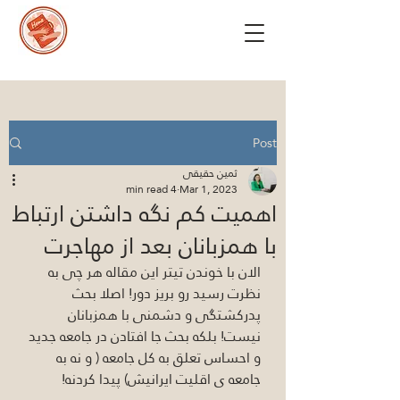
Post
ثمین حقیقی
4 min read
Mar 1, 2023
اهمیت کم نگه داشتن ارتباط
با همزبانان بعد از مهاجرت
الان با خوندن تیتر این مقاله هر چی به 
نظرت رسید رو بریز دور! اصلا بحث 
پدرکشتگی و دشمنی با همزبانان 
نیست! بلکه بحث جا افتادن در جامعه جدید 
و احساس تعلق به کل جامعه ( و نه به 
جامعه ی اقلیت ایرانیش) پیدا کردنه! 