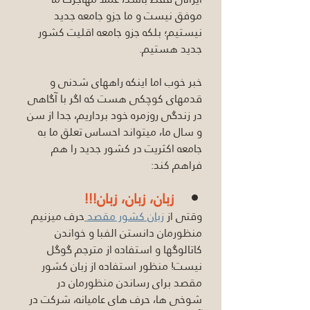
موفق نیست و ما جزو جامعه جدید 
نیستیم؛ بلکه جزو جامعه اقلیت کشور 
جدید هستیم.
خبر خوب اما اینکه راههای شدنی و 
قدمهای کوچکی هست که اگر با آگاهی 
در زندگی روزمره خود برداریم، جدا از سن 
و سال ما، میتواند احساس تعلق ما به 
جامعه اکثریت در کشور جدید را هم 
فراهم کند:
زبان، زبان، زبان!!!
وقتی از 
زبان کشور مقصد 
حرف میزنیم 
منظورمان دانستن الفبا و خواندن 
کاتالوگها و استفاده از مترجم گوگل 
نیست! منظور استفاده از زبان کشور 
مقصد برای رساندن منظورمان در 
شوخی ها، حرف های عامیانه، شرکت در 