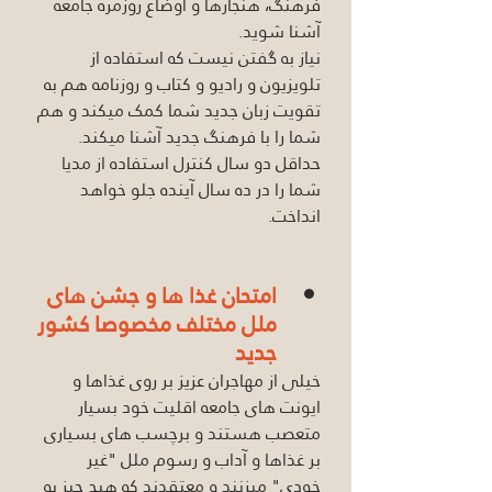
فرهنگ، هنجارها و اوضاع روزمره جامعه 
آشنا شوید. 
نیاز به گفتن نیست که استفاده از 
تلویزیون و رادیو و کتاب و روزنامه هم به 
تقویت زبان جدید شما کمک میکند و هم 
شما را با فرهنگ جدید آشنا میکند. 
حداقل دو سال کنترل استفاده از مدیا 
شما را در ده سال آینده جلو خواهد 
انداخت.
امتحان غذا ها و جشن های 
ملل مختلف مخصوصا کشور 
جدید
خیلی از مهاجران عزیز بر روی غذاها و 
ایونت های جامعه اقلیت خود بسیار 
متعصب هستند و برچسب های بسیاری 
بر غذاها و آداب و رسوم ملل "غیر 
خودی" میزنند و معتقدند که هیچ چیز به 