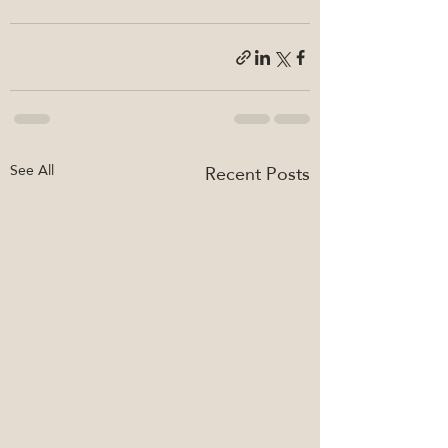
See All
Recent Posts